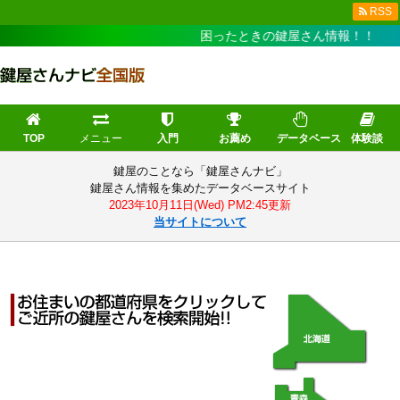
RSS
困ったときの鍵屋さん情報！！
TOP
メニュー
入門
お薦め
データベース
体験談
鍵屋のことなら「鍵屋さんナビ」
鍵屋さん情報を集めたデータベースサイト
2023年10月11日(Wed) PM2:45更新
当サイトについて