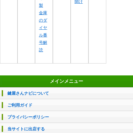
開け
製
金庫
のダ
イヤ
ル番
号解
読
メインメニュー
鍵屋さんナビについて
ご利用ガイド
プライバシーポリシー
当サイトに出店する