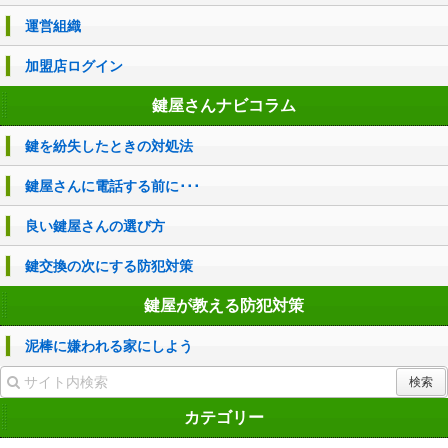
運営組織
加盟店ログイン
鍵屋さんナビコラム
鍵を紛失したときの対処法
鍵屋さんに電話する前に･･･
良い鍵屋さんの選び方
鍵交換の次にする防犯対策
鍵屋が教える防犯対策
泥棒に嫌われる家にしよう
カテゴリー