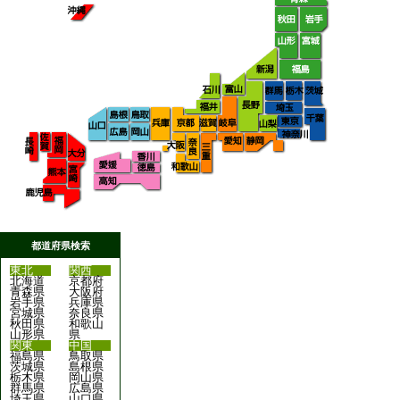
都道府県検索
東北
関西
北海道
京都府
青森県
大阪府
岩手県
兵庫県
宮城県
奈良県
秋田県
和歌山
山形県
県
関東
中国
福島県
鳥取県
茨城県
島根県
栃木県
岡山県
群馬県
広島県
埼玉県
山口県