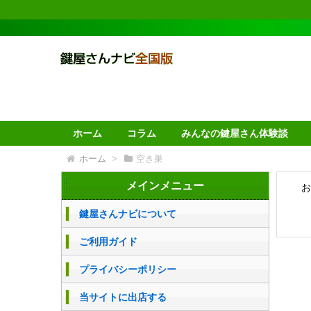
ホーム
コラム
みんなの鍵屋さん体験談
ホーム
>
空き巣
メインメニュー
お
鍵屋さんナビについて
ご利用ガイド
プライバシーポリシー
当サイトに出店する