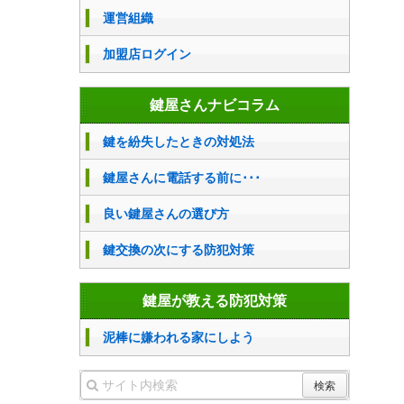
運営組織
加盟店ログイン
鍵屋さんナビコラム
鍵を紛失したときの対処法
鍵屋さんに電話する前に･･･
良い鍵屋さんの選び方
鍵交換の次にする防犯対策
鍵屋が教える防犯対策
泥棒に嫌われる家にしよう