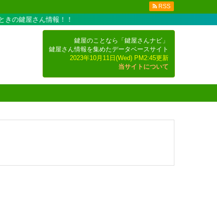
RSS
きの鍵屋さん情報！！
鍵屋のことなら「鍵屋さんナビ」
鍵屋さん情報を集めたデータベースサイト
2023年10月11日(Wed) PM2:45更新
当サイトについて